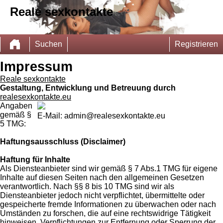
Reale sexkontakte
Suchen
Registrieren
Impressum
Reale sexkontakte
Gestaltung, Entwicklung und Betreuung durch
realesexkontakte.eu
Angaben
gemäß §
E-Mail: admin@realesexkontakte.eu
5 TMG:
Haftungsausschluss (Disclaimer)
Haftung für Inhalte
Als Diensteanbieter sind wir gemäß § 7 Abs.1 TMG für eigene
Inhalte auf diesen Seiten nach den allgemeinen Gesetzen
verantwortlich. Nach §§ 8 bis 10 TMG sind wir als
Diensteanbieter jedoch nicht verpflichtet, übermittelte oder
gespeicherte fremde Informationen zu überwachen oder nach
Umständen zu forschen, die auf eine rechtswidrige Tätigkeit
hinweisen. Verpflichtungen zur Entfernung oder Sperrung der